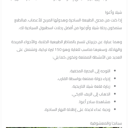
شيلا وأغوا
إذا كنت من محبي الطبيعة الساحرة وهدوئها المريح للأعصاب، فبالطبع
ستمكون رحلة شيلا وأوغوا من أفضل رحلات اسطنبول السياحية لك.
وهما عبارة عن جزيرتان تتسم بالمناظر الطبيعية الخلابة، والأجواء المريحة
والهادئة، وسعرها مناسب للغاية وهو 150 ليرة تركية، وتشتمل على
العديد من الأنشطة الممتعة وتكون كما يلي:
التوجه إلى البحيرة المخفية.
إجراء جولة ممتعة بواسطة القارب.
زيارة قلعة شيلا التاريخية.
الذهاب إلى الريف التركي.
مشاهدة ساحر أغوا.
وجبة غداء لذيذة على إطلالة النهار الساحرة.
سبانجا والمعشوقية