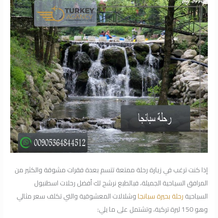
إذا كنت ترغب في زيارة رحلة ممتعة تتسم بعدة فقرات مشوقة والكثير من
المرافق السياحية الجميلة، فبالطبع نرشح لك أفضل رحلات اسطنبول
السياحية
رحلة بحيرة سبانجا
وشلالات المعشوقية والتي تكلف سعر مثالي
وهو 150 ليرة تركية، وتشتمل على ما يلي: