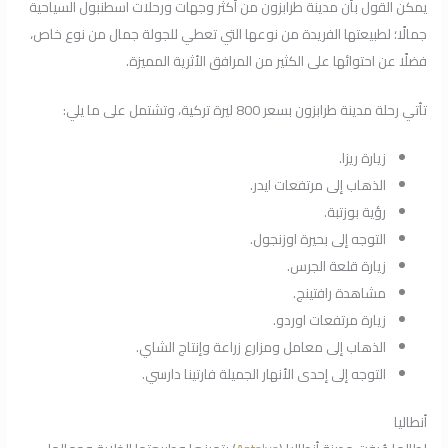
يمكن القول بأن مدينة طرابزون من أكثر وجهات ورحلات اسطنبول السياحية
جمالًا؛ لطبيعتها الفريدة من نوعها التي تعطي للجولة جمال من نوع خاص،
فضلًا عن احتوائها على الكثير من المرافق الأثرية المميزة.
تأتي رحلة مدينة طرابزون بسعر 800 ليرة تركية، وتشتمل على ما يلي:
زيارة ريزا.
الذهاب إلى مرتفعات ايدر.
رؤية بوزتبة.
التوجه إلى بحيرة اوزنجول.
زيارة قلعة الجرس.
مشاهدة رافتينج.
زيارة مرتفعات اوردو.
الذهاب إلى معامل ومزارع زراعة وإنتاج الشاي.
التوجه إلى إحدى الأنهار الجميلة فارتينا دارسي.
أنطاليا