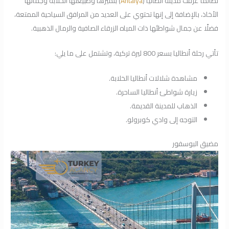
لطالما عُرفت مدينة أنطاليا (
Antalya
)
بتميزها وطبيعتها الخلابة وجمالها
الأخاذ، بالإضافة إلى إنها تحتوي على العديد من المرافق السياحية الممتعة،
فضلًا عن جمال شواطئها ذات المياه الزرقاء الصافية والرمال الذهبية.
تأتي رحلة أنطاليا بسعر 800 ليرة تركية، وتشتمل على ما يلي:
مشاهدة شلالات أنطاليا الخلابة.
زيارة شواطئ أنطاليا الساحرة.
الذهاب للمدينة القديمة.
التوجه إلى وادي كوبرولو.
مضيق البوسفور