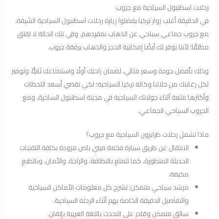
رحلات اسطنبول السياحية مع جروب
في الحقيقة أغلب زوار تركيا يفضلوا زيارة رحلات اسطنبول السياحية الشيقة،
مع جروب جماعي سياحي عن الذهاب بمفردهم، وفي تلك الحالة لا تقلق
مطلقًا؛ لأننا نوفر لك أيضًا إمكانية الحجز والذهاب برفقة جروب.
وذلك بأفضل جودة وسعر مثالي، لضمان راحتك أولًا واستمتاعك ثانيًّا، وتوفير
لكل رغابتك من خلالنا وكالة تركيا السياحية؛ لكي تقضي أسعد اللحظات
وأكثرها متعة أثناء جولاتك السياحية في مدينة اسطنبول الساحرة، ومع
الجروب السياحي الجماعي.
ماذا تشمل رحلات طرابزون السياحية مع جروب؟
الانتقال عن طريق سيارة فخمة ميني باص مزودة بكافة التقنيات
الحديثة المتطورة، كما تتمتع بالنظافة، والراحة، والأمان، وبالطبع
مكيفة.
مرشد سياحي متمكن؛ لشرح كل معلومات الأماكن السياحية
والتفاصيل الدقيقة الخاصة بهم أثناء الرحلة السياحية.
سائق متمكن وقادر على التحدث باللغة العربية بإتقان.