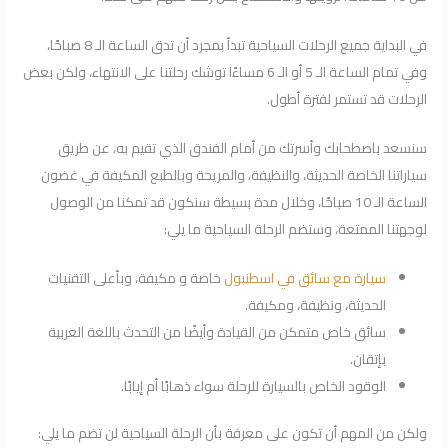
في البداية جميع الرحلات السياحية تبدأ بمجرد أن تدق الساعة الـ 8 صباحًا،
وفي تمام الساعة الـ 5 أو الـ 6 مساءًا توشك رحلتنا على الانتهاء، ولكن بعض
الرحلات قد تستمر لفترة أطول.
سنسعد باصطحابك وأسرتك من أمام الفندق الذي تقيم به، عن طريق
سياراتنا الخاصة الحديثة، والنظيفة، والمريحة وبالطبع المكيفة في غضون
الساعة الـ 10 صباحًا، وخلال مدة بسيطة سنكون قد تمكنا من الوصول
لوجهتنا الممتعة، وستضم الرحلة السياحية ما يلي:
سيارة مع سائق في اسطنبول
خاصة و مكيفة، وبأعلى التقنيات
الحديثة، ونظيفة، ومكيفة.
سائق خاص متمكن من القيادة وأيضًا من التحدث باللغة العربية
بإتقان.
الوقود الخاص بالسيارة للرحلة سواء ذهابًا أم إيابًا.
ولكن من المهم أن تكون على معرفة بأن الرحلة السياحية لن تضم ما يلي: