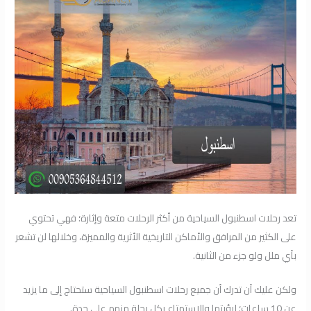
تعد رحلات اسطنبول السياحية من أكثر الرحلات متعة وإثارة؛ فهي تحتوي
على الكثير من المرافق والأماكن التاريخية الأثرية والمميزة، وخلالها لن تشعر
بأي ملل ولو جزء من الثانية.
ولكن عليك أن تدرك أن جميع رحلات اسطنبول السياحية ستحتاج إلى ما يزيد
عن 10 ساعات؛ لرؤيتها والاستمتاع بكل رحلة منهم على حدة.