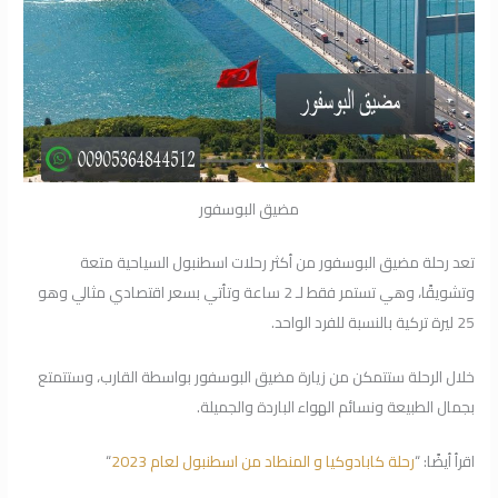
مضيق البوسفور
تعد رحلة مضيق البوسفور من أكثر رحلات اسطنبول السياحية متعة
وتشويقًا، وهي تستمر فقط لـ 2 ساعة وتأتي بسعر اقتصادي مثالي وهو
25 ليرة تركية بالنسبة للفرد الواحد.
خلال الرحلة ستتمكن من زيارة مضيق البوسفور بواسطة القارب، وستتمتع
بجمال الطبيعة ونسائم الهواء الباردة والجميلة.
اقرأ أيضًا: “
رحلة كابادوكيا و المنطاد من اسطنبول لعام 2023
“