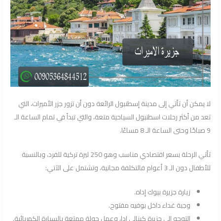
لا يمكن أن تأتي إلى مدينة إسطنبول الرائعة دون أن تزور جزر الأميرات، التي
تعد من أكثر رحلات اسطنبول السياحية متعة، والتي تبدأ في تمام الساعة الـ
9 صباحًا وحتى الساعة الـ 8 مساءًا.
تأتي الرحلة بسعر اقتصادي مناسب وهو 250 ليرة تركية للفرد، وبالنسبة
للأطفال دون الـ 3 أعوام فالتكلفة مجانية، وتشتمل على الآتي:
زيارة جزيرة بيوك إداه.
وجبة غداء داخل بوفيه مفتوح.
التوجه إلى جزيرة كينالي إدا، وعمل جولة ممتعة بالسيارة الكهربائية.