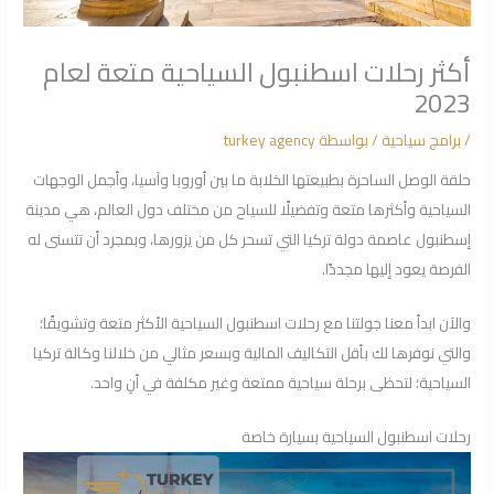
أكثر رحلات اسطنبول السياحية متعة لعام
2023
/
برامج سياحية
/ بواسطة
turkey agency
حلقة الوصل الساحرة بطبيعتها الخلابة ما بين أوروبا وآسيا، وأجمل الوجهات
السياحية وأكثرها متعة وتفضيلًا للسياح من مختلف دول العالم، هي مدينة
إسطنبول عاصمة دولة تركيا التي تسحر كل من يزورها، وبمجرد أن تتسنى له
الفرصة يعود إليها مجددًا.
والآن ابدأ معنا جولتنا مع رحلات اسطنبول السياحية الأكثر متعة وتشويقًا؛
والتي نوفرها لك بأقل التكاليف المالية وبسعر مثالي من خلالنا وكالة تركيا
السياحية؛ لتحظى برحلة سياحية ممتعة وغير مكلفة في أنِ واحد.
رحلات اسطنبول السياحية بسيارة خاصة