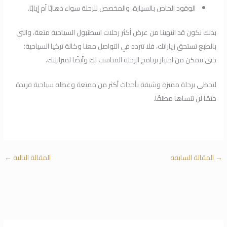
الوقود الخاص بالسيارة، والمخصص للرحلة سواء ذهابًا أم إيابًا.
بذلك نكون قد انتهينا من عرض أكثر رحلات اسطنبول السياحية متعة، والتي
بالطبع تستحق زياراتك، فلا تتردد في التواصل معنا وكالة تركيا السياحية؛
حتى تتمكن من اختيار برنامج الرحلة المناسب لك وأيضًا لميزانيتك.
لتحظى برحلة مميزة وشيقة بأحداث أكثر من ممتعة وعطلة سياحية فريدة
حتمًا لن تنساها مطلقًا.
→
المقالة السابقة
المقالة التالية
←