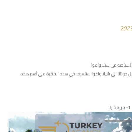
لسياحية في شيلا واغوا
ال
جولتنا الى شيلا واغوا
سنتعرف في هذه الفقرة على أهم هذه
1- قرية شيلا