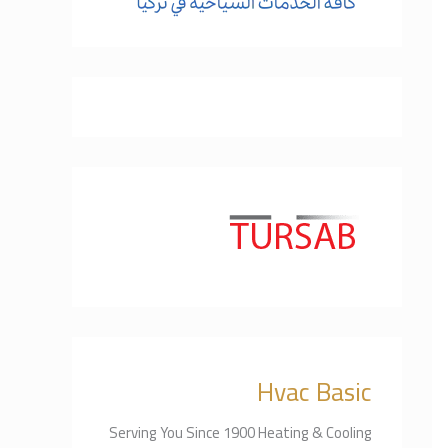
ن
:
Hvac Basic
Serving You Since 1900 Heating & Cooling