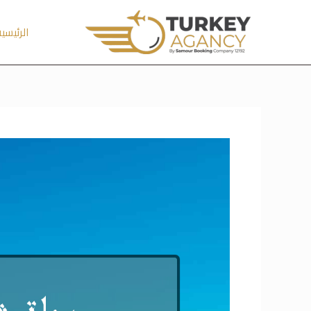
خطي
لى
الرئيسي
لمحتوى