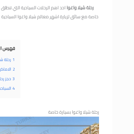
رحلة شيلا واغوا
احد اهم الرحلات السياحية التي تنطلق
خاصة مع سائق لزيارة اشهر معالم شيلا واغوا السياحية و
فهرس ال
1
رحلة شي
2
الاماكن
3
حجز رحل
4
السياحة
رحلة شيلا واغوا بسيارة خاصة