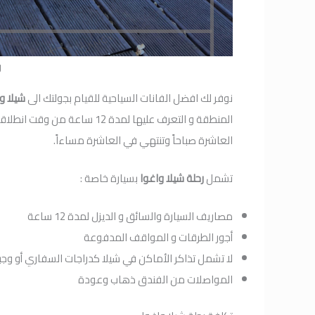
ر
نوفر لك افضل الفانات السياحية للقيام بجولتك الى
شيلا و
المنطقة و التعرف عليها لمدة 
العاشرة صباحاً وتنتهي في العاشرة مساءاً.
تشمل
رحلة شيلا واغوا
بسيارة خاصة :
مصاريف السيارة والسائق و الديزل لمدة 12 ساعة
أجور الطرقات و المواقف المدفوعة
لا تشمل تذاكر الأماكن في شيلا كدراجات السفاري أو وجب
المواصلات من الفندق ذهاب وعودة