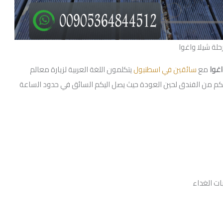
حلة شيلا واغوا
اغوا
مع
سائقين في اسطنبول
يتكلمون اللغة العربية لزيارة معالم
12 ساعة من وقت انطلاقكم من الفندق لحين العودة حيث يصل اليكم السائق في حدود الساعة
ات الغداء