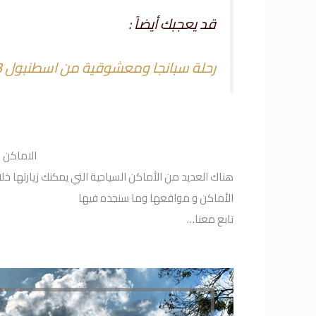
قد يعجبك أيضاً :
رحلة سبانجا ومعشوقية من اسطنبول 2023
الاماكن ا
هناك العديد من الأماكن السياحية التي يمكنك زيارتها خل
الأماكن و مواقعها وما سنجده فيها
تابع معنا…